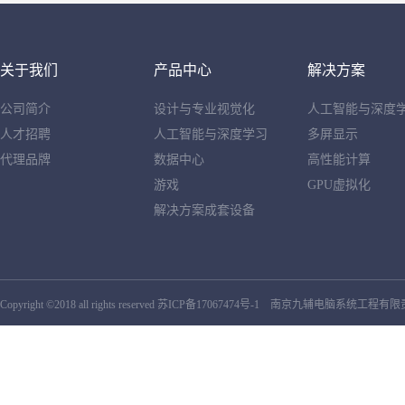
关于我们
产品中心
解决方案
公司简介
设计与专业视觉化
人工智能与深度
人才招聘
人工智能与深度学习
多屏显示
代理品牌
数据中心
高性能计算
游戏
GPU虚拟化
解决方案成套设备
Copyright ©2018 all rights reserved
苏ICP备17067474号-1
南京九辅电脑系统工程有