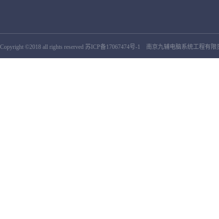
Copyright ©2018 all rights reserved
苏ICP备17067474号-1
南京九辅电脑系统工程有