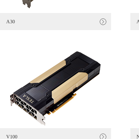
A30
V100