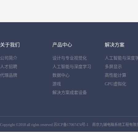
关于我们
产品中心
解决方案
公司简介
设计与专业视觉化
人工智能与深度
人才招聘
人工智能与深度学习
多屏显示
代理品牌
数据中心
高性能计算
游戏
GPU虚拟化
解决方案成套设备
Copyright ©2018 all rights reserved
苏ICP备17067474号-1
南京九辅电脑系统工程有