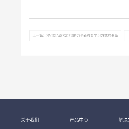
上一篇：NVIDIA虚拟GPU助力全新教育学习方式的变革
关于我们
产品中心
解决