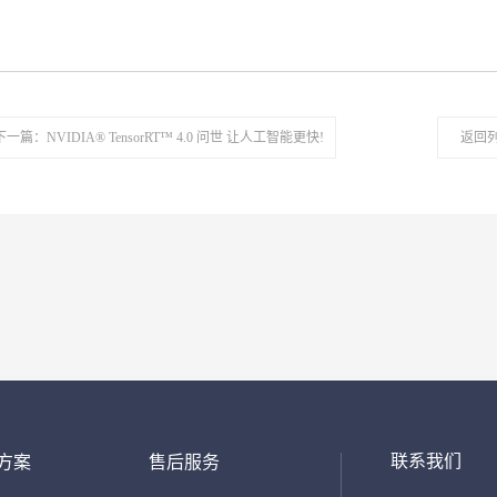
下一篇：NVIDIA® TensorRT™ 4.0 问世 让人工智能更快!
返回
联系我们
方案
售后服务