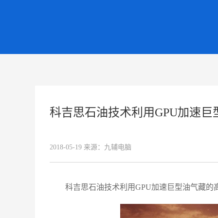
科吉思石油技术利用GPU加速
2018-05-19
来源：
九辅电脑
科吉思石油技术利用GPU加速巨型油气藏的