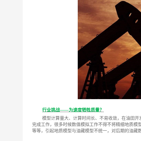
行业挑战——为速度牺牲质量？
模型计算量大、计算时间长、不易收敛，在油田开
完成工作，很多时候数值模拟工作不得不将精细地质模
等等，引起地质模型与油藏模型不统一，对后期的油藏