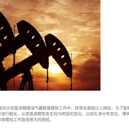
发的大型复杂精细油气藏数值模拟工作中，经常会面临以上困扰。为了能
型进行粗化，从而造成模型发生较为明显的变化，比如孔渗分布变化、薄
数值模拟工作造成很大的困扰。