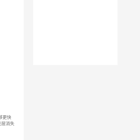
够更快
夹层消失