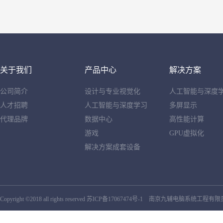
关于我们
产品中心
解决方案
公司简介
设计与专业视觉化
人工智能与深度
人才招聘
人工智能与深度学习
多屏显示
代理品牌
数据中心
高性能计算
游戏
GPU虚拟化
解决方案成套设备
Copyright ©2018 all rights reserved
苏ICP备17067474号-1
南京九辅电脑系统工程有