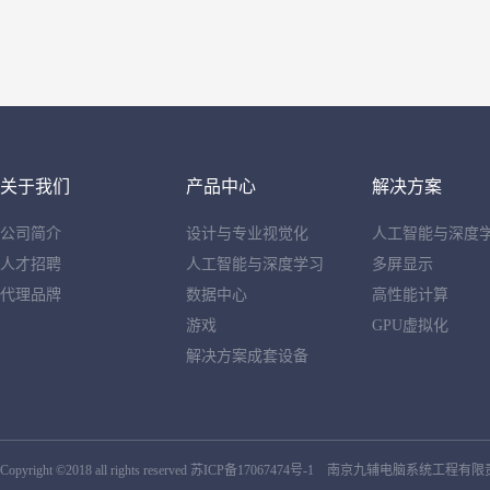
关于我们
产品中心
解决方案
公司简介
设计与专业视觉化
人工智能与深度
人才招聘
人工智能与深度学习
多屏显示
代理品牌
数据中心
高性能计算
游戏
GPU虚拟化
解决方案成套设备
Copyright ©2018 all rights reserved
苏ICP备17067474号-1
南京九辅电脑系统工程有