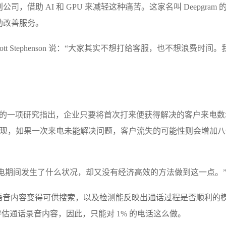
借助 AI 和 GPU 来减轻这种痛苦。这家名叫 Deepgram 
助改善服务。
Scott Stephenson 说：“大家其实不想打给客服，也不想浪费时间
oup 的一项研究指出，企业只要将首次打来便获得解决的客户来电
究也发现，如果一次来电未能解决问题，客户流失的可能性则会增加
在客户来电期间发生了什么状况，却又没有经济高效的方法做到这一点。
习技术让语音内容变得可供搜索，以及检测能反映出通话过程是否顺利的
听和评估通话录音内容，因此，只能对 1% 的电话这么做。