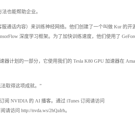
的方法也能帮助企业。
服通话内容）来训练神经网络。他们创建了一个叫做 Kur 的开
sorFlow 深度学习框架。为了加快训练速度，他们使用了 GeForc
n 加速器计划的一部分，它使用我们的 Tesla K80 GPU 加速器在 Ama
们便无法取得这项成就。”
VIDIA 的 AI 播客。通过 iTunes 订阅请访问
 订阅请访问 http://nvda.ws/2hQaIrh。