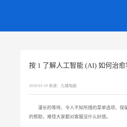
按 1 了解人工智能 (AI) 如何
2018-03-19
来源：
九辅电脑
漫长的等待、令人不知所措的菜单选项、保
的帮助，难怪大家都对客服没什么好感。