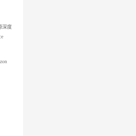
源深度
e
zon