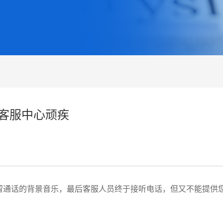
治愈客服中心顽疾
留通话的背景音乐，最后客服人员终于接听电话，但又不能提供