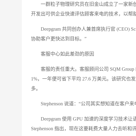
一群粒子物理研究员在旧金山成立了一家新创公司，
开发出可供企业快速评估顾客来电的技术，以帮
Deepgram 共同创办人兼首席执行官 (CEO) 
协助客户更快达到目标。”
客服中心如此差劲的原因
客服的责任重大。客服顾问公司 SQM Gr
1%，一年便可省下平均 27.6 万美元。该研
多。
Stephenson 说道：“公司其实想知道
Deepgram 使用 GPU 加速的深度学
Stephenson 指出，现在这要耗费大量人力去