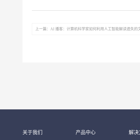
上一篇：AI 播客：计算机科学家如何利用人工智能解读遗失的
关于我们
产品中心
解决