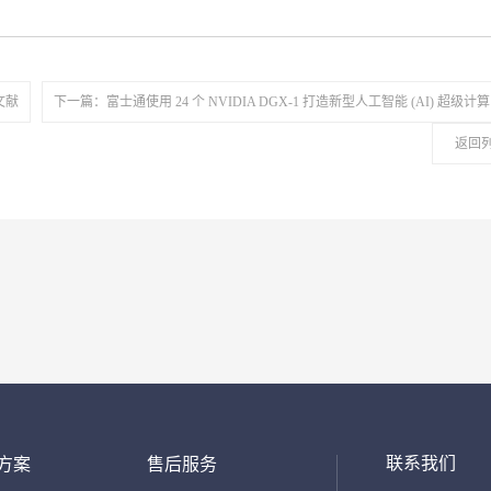
文献
下一篇：富士通使用 24 个 NVIDIA DGX-1 打造新型人工智能 (AI) 超级计算
返回
联系我们
方案
售后服务