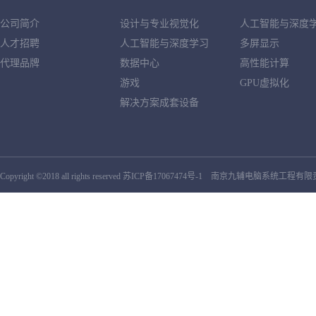
公司简介
设计与专业视觉化
人工智能与深度
人才招聘
人工智能与深度学习
多屏显示
代理品牌
数据中心
高性能计算
游戏
GPU虚拟化
解决方案成套设备
Copyright ©2018 all rights reserved
苏ICP备17067474号-1
南京九辅电脑系统工程有