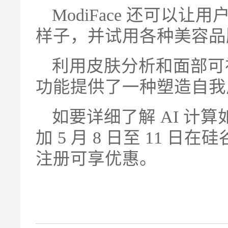
ModiFace 还可以
样子，并试用各种美容品
利用皮肤分析和面部可视化技
功能提供了一种塑造自我
如要详细了解 AI 计
加 5 月 8 日至 11 日
注册可享优惠。