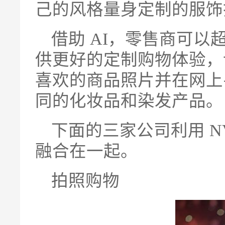
己的风格量身定制的服饰
借助 AI，零售商可
供更好的定制购物体验，
喜欢的商品照片并在网上
同的化妆品和染发产品。
下面的三家公司利用 NVI
融合在一起。
拍照购物