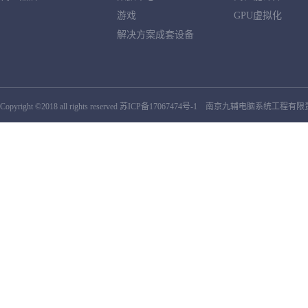
游戏
GPU虚拟化
解决方案成套设备
Copyright ©2018 all rights reserved
苏ICP备17067474号-1
南京九辅电脑系统工程有